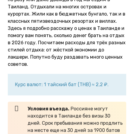
Таиланд. Отдыхали на многих островах и
курортах. Жили как в бюджетных бунгало, так и в
классных пятизвездочных резортах и виллах.
Здесь я подробно расскажу о ценах в Таиланде и
помогу вам понять, сколько денег брать на отдых
в 2026 году. Посчитаем расходы для трёх разных
стилей отдыха: от жёсткой экономии до
лакшери. Попутно буду раздавать много ценных
советов.
Курс валют: 1 тайский бат (THB) ≈ 2,2 ₽.
Условия въезда
.
Россияне могут
находится в Таиланде без визы 30
дней. Срок пребывания можно продлить
на месте еще на 30 дней за 1900 батов