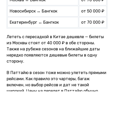
Новосибирск ↔ Бангкок
от 50 000 ₽
Екатеринбург ↔ Бангкок
от 70 000 ₽
Лететь с пересадкой в Китае дешевле — билеты
из Москвы стоят от 40 000 ₽ в обе стороны.
Также на рубеже сезонов на ближайшие даты
нередко появляются дешевые билеты в одну
сторону.
В Паттайю в сезон тоже можно улететь прямыми
рейсами. Как правило это чартеры, багаж
включен, но выбор рейсов и дат не такой
широкий. Цены на перелет в Паттайю обычно
повыше: например, из Москвы и Екатеринбурга —
в среднем от 85 000 ₽. Впрочем, на некоторые
даты порой бывают горящие предложения — от