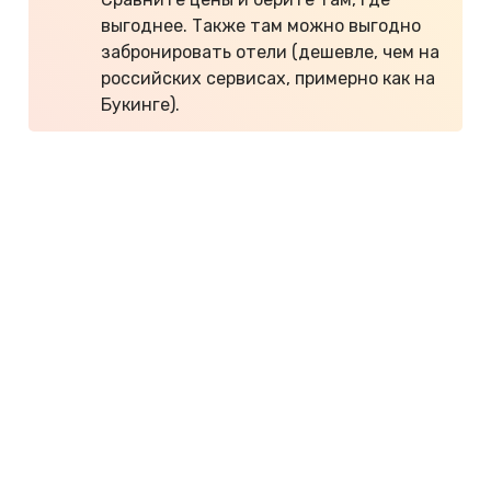
выгоднее. Также там можно выгодно
забронировать отели (дешевле, чем на
российских сервисах, примерно как на
Букинге).
Вот полезные советы по покупке билетов:
Как дешево улететь в Бангкок
Как дешево улететь на Пхукет
Все секреты поиска дешевых билетов
Как добраться из Бангкока до Паттайи