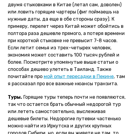
двумя стыковками в Китае (летал сам, доволен)
или ловить горящие чартеры (фиг поймаешь на
нужные даты, да еще в обе стороны сразу). К
примеру, перелет через Китай может обойтись в
полтора раза дешевле прямого, а потеря времени
при короткой стыковке не превысит 7-8 часов.
Если летит семья из трех-четырех человек,
экономия может составить 100 тысяч рублей и
более. Посмотрите упомянутые выше статьи о
способах дешево улететь в Таиланд. Также
почитайте про
мой опыт пересадки в Пекине
, там
я рассказал про все важные нюансы транзита.
Туры.
Горящие туры теперь почти не появляются,
так что остается брать обычный недорогой тур
или лететь самостоятельно, выслеживая
дешевые билеты. Недорогие путевки частенько
можно найти из Иркутска и других крупных
городов Сибири, но, если вы живете не там, то