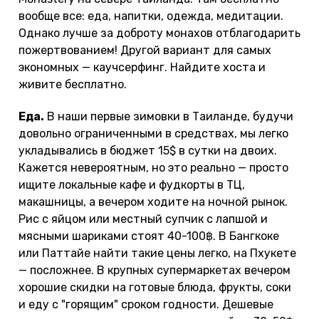
вообще все: еда, напитки, одежда, медитации.
Однако лучше за доброту монахов отблагодарить
пожертвованием! Другой вариант для самых
экономных — каучсерфинг. Найдите хоста и
живите бесплатно.
Еда.
В наши первые зимовки в Таиланде, будучи
довольно ограниченными в средствах, мы легко
укладывались в бюджет 15$ в сутки на двоих.
Кажется невероятным, но это реально — просто
ищите локальные кафе и фудкорты в ТЦ,
макашницы, а вечером ходите на ночной рынок.
Рис с яйцом или местный супчик с лапшой и
мясными шариками стоят 40-100฿. В Бангкоке
или Паттайе найти такие цены легко, на Пхукете
— посложнее. В крупных супермаркетах вечером
хорошие скидки на готовые блюда, фрукты, соки
и еду с "горящим" сроком годности. Дешевые