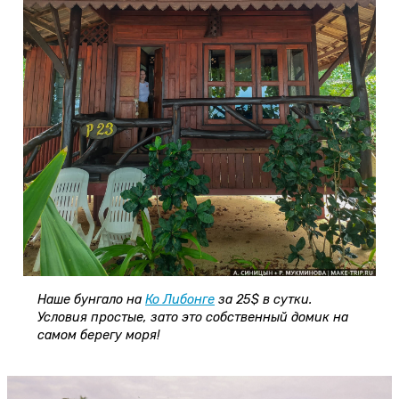
Наше бунгало на
Ко Либонге
за 25$ в сутки.
Условия простые, зато это собственный домик на
самом берегу моря!