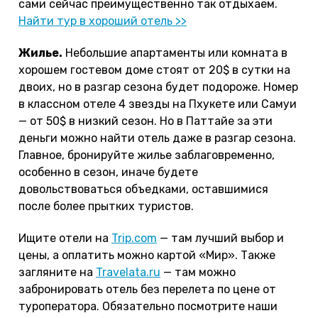
сами сейчас преимущественно так отдыхаем.
Найти тур в хороший отель >>
Жилье.
Небольшие апартаменты или комната в
хорошем гостевом доме стоят от 20$ в сутки на
двоих, но в разгар сезона будет подороже. Номер
в классном отеле 4 звезды на Пхукете или Самуи
— от 50$ в низкий сезон. Но в Паттайе за эти
деньги можно найти отель даже в разгар сезона.
Главное, бронируйте жилье заблаговременно,
особенно в сезон, иначе будете
довольствоваться объедками, оставшимися
после более прытких туристов.
Ищите отели на
Trip.com
— там лучший выбор и
цены, а оплатить можно картой «Мир». Также
загляните на
Travelata.ru
— там можно
забронировать отель без перелета по цене от
туроператора. Обязательно посмотрите наши