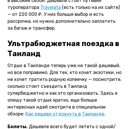
в высокий сезон. Дешевле стоят путевки
туроператора
Travelata
(есть только на их сайте)
— от 220 000 ₽. У них больше выбор и есть
рассрочка, но нужно дополнительно заплатить
за багаж и трансфер.
Ультрабюджетная поездка в
Таиланд
Отдых в Таиланде теперь уже не такой дешевый,
но все поправимо. Для тех, кто хочет экзотики, но
не хочет тратить родную копеечку — посмотрите,
сколько стоит съездить в Таиланд
супербюджетно и как это организовать. Здесь я
опишу такой отдых кратко, еще больше
интересных идей смотрите в специальном
обзоре:
Как дешево отдохнуть в Таиланде
.
Билеты.
Дешевле всего будет лететь с одной/