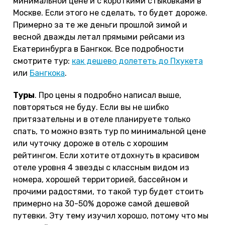
минимальной цене и с короткими стыковками в
Москве. Если этого не сделать, то будет дороже.
Примерно за те же деньги прошлой зимой и
весной дважды летал прямыми рейсами из
Екатеринбурга в Бангкок. Все подробности
смотрите тур:
как дешево долететь до Пхукета
или
Бангкока
.
Туры
. Про цены я подробно написал выше,
повторяться не буду. Если вы не шибко
притязательны и в отеле планируете только
спать, то можно взять тур по минимальной цене
или чуточку дороже в отель с хорошим
рейтингом. Если хотите отдохнуть в красивом
отеле уровня 4 звезды с классным видом из
номера, хорошей территорией, бассейном и
прочими радостями, то такой тур будет стоить
примерно на 30-50% дороже самой дешевой
путевки. Эту тему изучил хорошо, потому что мы