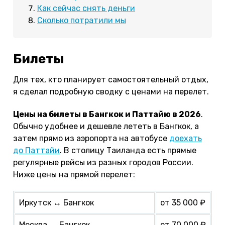
Как сейчас снять деньги
Сколько потратили мы
Билеты
Для тех, кто планирует самостоятельный отдых,
я сделал подробную сводку с ценами на перелет.
Цены на билеты в Бангкок и Паттайю в 2026
.
Обычно удобнее и дешевле лететь в Бангкок, а
затем прямо из аэропорта на автобусе
доехать
до Паттайи
. В столицу Таиланда есть прямые
регулярные рейсы из разных городов России.
Ниже цены на прямой перелет:
Иркутск ↔ Бангкок
от 35 000 ₽
Москва ↔ Бангкок
от 70 000 ₽