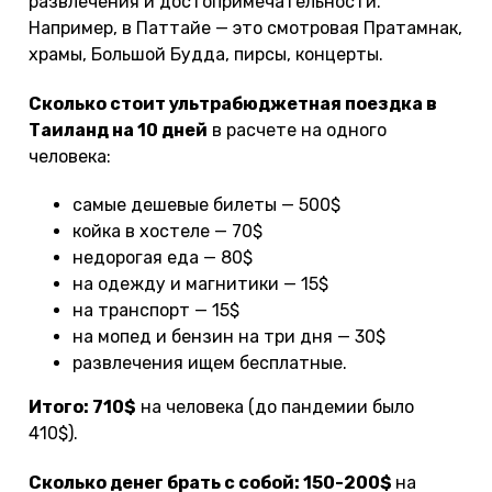
развлечения и достопримечательности.
Например, в Паттайе — это смотровая Пратамнак,
храмы, Большой Будда, пирсы, концерты.
Сколько стоит ультрабюджетная поездка в
Таиланд на 10 дней
в расчете на одного
человека:
самые дешевые билеты — 500$
койка в хостеле — 70$
недорогая еда — 80$
на одежду и магнитики — 15$
на транспорт — 15$
на мопед и бензин на три дня — 30$
развлечения ищем бесплатные.
Итого: 710$
на человека (до пандемии было
410$).
Сколько денег брать с собой: 150-200$
на