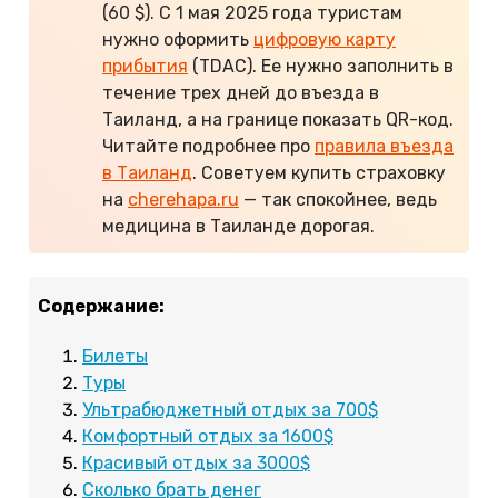
(60 $). С 1 мая 2025 года туристам
нужно оформить
цифровую карту
прибытия
(TDAC). Ее нужно заполнить в
течение трех дней до въезда в
Таиланд, а на границе показать QR-код.
Читайте подробнее про
правила въезда
в Таиланд
. Советуем купить страховку
на
cherehapa.ru
— так спокойнее, ведь
медицина в Таиланде дорогая.
Содержание:
Билеты
Туры
Ультрабюджетный отдых за 700$
Комфортный отдых за 1600$
Красивый отдых за 3000$
Сколько брать денег