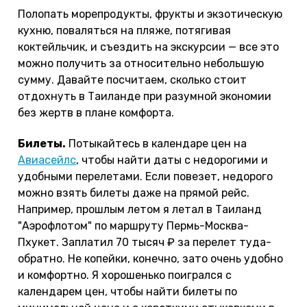
Полопать морепродукты, фрукты и экзотическую
кухню, поваляться на пляже, потягивая
коктейльчик, и съездить на экскурсии — все это
можно получить за относительно небольшую
сумму. Давайте посчитаем, сколько стоит
отдохнуть в Таиланде при разумной экономии
без жертв в плане комфорта.
Билеты.
Потыкайтесь в календаре цен на
Авиасейлс
, чтобы найти даты с недорогими и
удобными перелетами. Если повезет, недорого
можно взять билеты даже на прямой рейс.
Например, прошлым летом я летал в Таиланд
"Аэрофлотом" по маршруту Пермь-Москва-
Пхукет. Заплатил 70 тысяч ₽ за перелет туда-
обратно. Не копейки, конечно, зато очень удобно
и комфортно. Я хорошенько поигрался с
календарем цен, чтобы найти билеты по