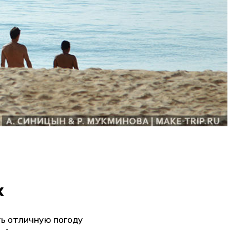
х
ть отличную погоду