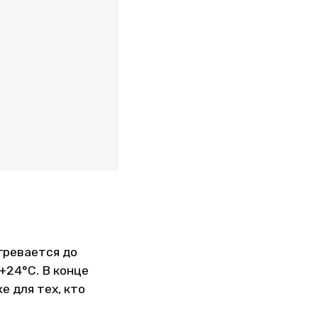
гревается до
+24°C. В конце
 для тех, кто