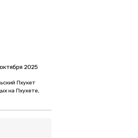
 октября 2025
льский Пхукет
ых на Пхукете,