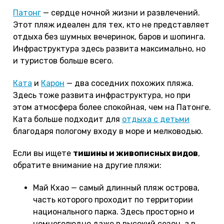
Патонг
— сердце ночной жизни и развлечений.
Этот пляж идеален для тех, кто не представляет
отдыха без шумных вечеринок, баров и шопинга.
Инфраструктура здесь развита максимально, но
и туристов больше всего.
Ката
и
Карон
— два соседних похожих пляжа.
Здесь тоже развита инфраструктура, но при
этом атмосфера более спокойная, чем на Патонге.
Ката больше подходит для
отдыха с детьми
благодаря пологому входу в море и мелководью.
Если вы ищете
тишины и живописных видов
,
обратите внимание на другие пляжи:
Май Кхао — самый длинный пляж острова,
часть которого проходит по территории
национального парка. Здесь просторно и
немноголюдно даже в высокий сезон, а в