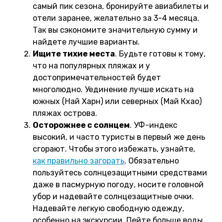
самый пик сезона, бронируйте авиабилеты и
отели заранее, желательно за 3-4 месяца.
Так вы сэкономите значительную сумму и
найдете лучшие варианты.
Ищите тихие места
. Будьте готовы к тому,
что на популярных пляжах и у
достопримечательностей будет
многолюдно. Уединение лучше искать на
южных (Най Харн) или северных (Май Кхао)
пляжах острова.
Осторожнее с солнцем
. УФ-индекс
высокий, и часто туристы в первый же день
сгорают. Чтобы этого избежать, узнайте,
как правильно загорать
. Обязательно
пользуйтесь солнцезащитными средствами
даже в пасмурную погоду, носите головной
убор и надевайте солнцезащитные очки.
Надевайте легкую свободную одежду,
особенно на экскурсии. Пейте больше воды.