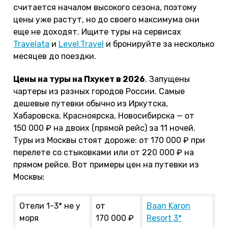
считается началом высокого сезона, поэтому
цены уже растут, но до своего максимума они
еще не доходят. Ищите туры на сервисах
Travelata
и
Level.Travel
и бронируйте за несколько
месяцев до поездки.
Цены на туры на Пхукет в 2026
. Запущены
чартеры из разных городов России. Самые
дешевые путевки обычно из Иркутска,
Хабаровска, Красноярска, Новосибирска — от
150 000 ₽ на двоих (прямой рейс) за 11 ночей.
Туры из Москвы стоят дороже: от 170 000 ₽ при
перелете со стыковками или от 220 000 ₽ на
прямом рейсе. Вот примеры цен на путевки из
Москвы:
Отели 1-3* не у
от
Baan Karon
моря
170 000 ₽
Resort 3*