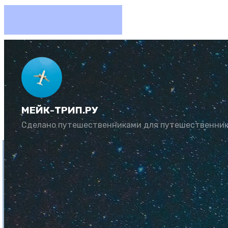
Как нед
МЕЙК-ТРИП.РУ
Автор:
Алексей С
Сделано путешественниками для путешественни