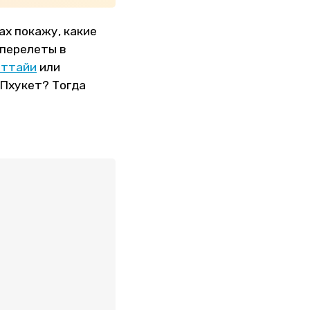
ах покажу, какие
 перелеты в
аттайи
или
 Пхукет? Тогда