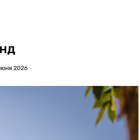
анд
июня 2026