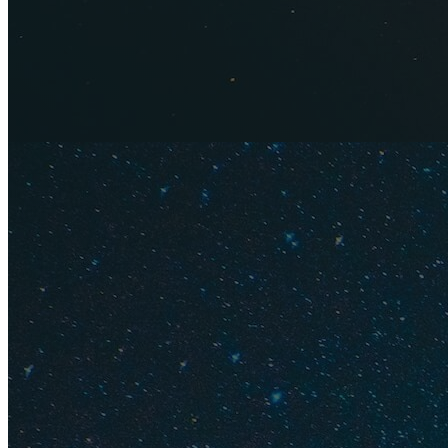
В Японии даже канал
Как добра