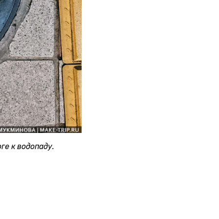
ге к водопаду.