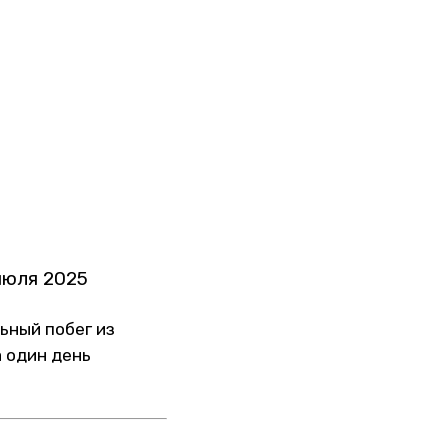
июля 2025
ьный побег из
а один день