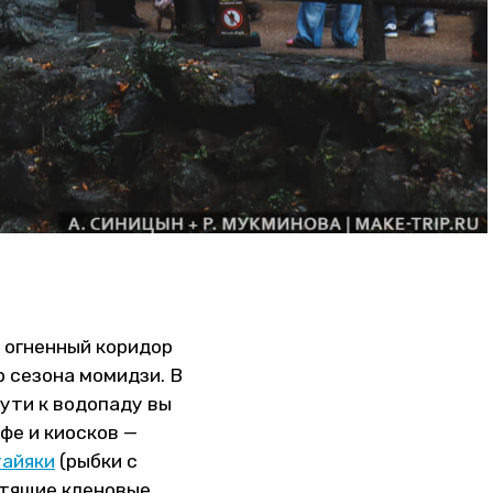
в огненный коридор
р сезона момидзи. В
пути к водопаду вы
фе и киосков —
тайяки
(рыбки с
стящие кленовые