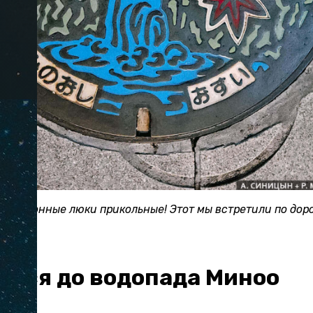
изационные люки прикольные! Этот мы встретили по доро
ться до водопада Миноо