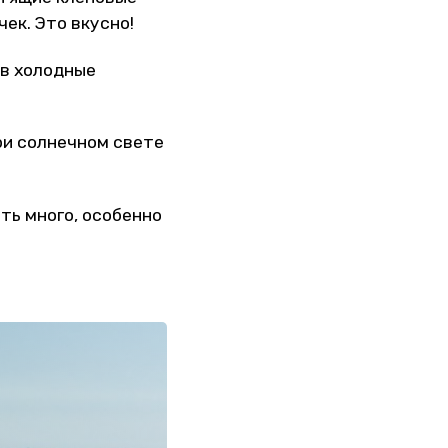
ек. Это вкусно!
 в холодные
ри солнечном свете
ть много, особенно